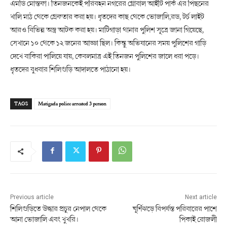
এমডি মোস্তফা। তিনজনকেই পরিবহন নগরের গ্লোবাল আইটি পার্ক এর পিছনের
খালি মাঠ থেকে গ্রেফতার করা হয়। ধৃতদের কাছ থেকে ভোজালি,রড, টর্চ লাইট
আরও বিভিন্ন অস্ত্র আটক করা হয়। মাটিগাড়া থানার পুলিশ সূত্রে জানা গিয়েছে,
সেখানে ১০ থেকে ১২ জনের আড্ডা ছিল। কিন্তু অভিযানের সময় পুলিশের গাড়ি
দেখে বাকিরা পালিয়ে যায়, কেবলমাত্র এই তিনজন পুলিশের জালে ধরা পড়ে।
ধৃতদের বুধবার শিলিগুড়ি আদালতে পাঠানো হয়।
TAGS
Matigada police arrested 3 person
Previous article
Next article
শিলিগুড়িতে উদ্ধার প্রচুর নেপাল থেকে
ঘূর্ণিঝড়ে বিপর্যস্ত পরিবারের পাশে
আনা ভোজালি এবং খুখরি।
পিকাই রোজলী