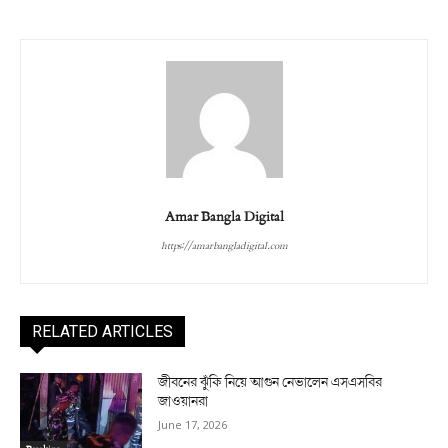
Amar Bangla Digital
https://amarbangladigital.com
RELATED ARTICLES
জীবনের ঝুঁকি নিয়ে আগুন নেভালেন এসএসবির
জাওয়ানরা
June 17, 2026