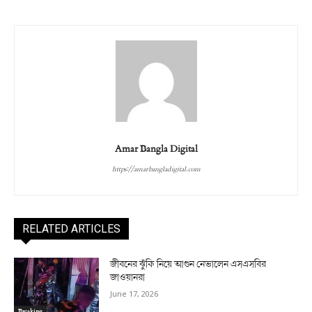
Amar Bangla Digital
https://amarbangladigital.com
RELATED ARTICLES
জীবনের ঝুঁকি নিয়ে আগুন নেভালেন এসএসবির
জাওয়ানরা
June 17, 2026
Breaking