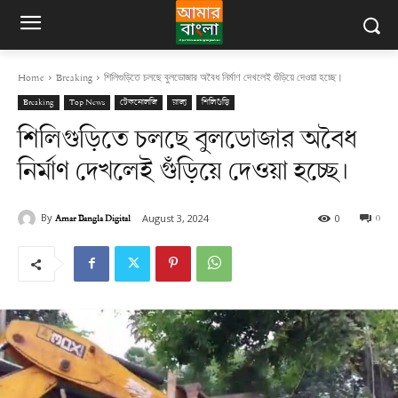
Home
Breaking
শিলিগুড়িতে চলছে বুলডোজার অবৈধ নির্মাণ দেখলেই গুঁড়িয়ে দেওয়া হচ্ছে।
Breaking
Top News
টেকনোলজি
রাজ্য
শিলিগুড়ি
শিলিগুড়িতে চলছে বুলডোজার অবৈধ
নির্মাণ দেখলেই গুঁড়িয়ে দেওয়া হচ্ছে।
By
Amar Bangla Digital
0
August 3, 2024
0