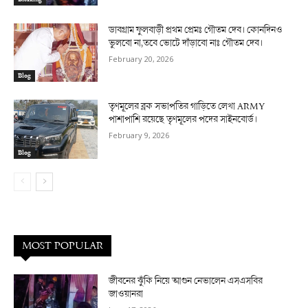
ডাবগ্রাম ফুলবাড়ী প্রথম প্রেমঃ গৌতম দেব। কোনদিনও
ভুলবো না,তবে ভোটে দাঁড়াবো নাঃ গৌতম দেব।
February 20, 2026
Blog
তৃণমূলের ব্লক সভাপতির গাড়িতে লেখা ARMY
পাশাপাশি রয়েছে তৃণমূলের পদের সাইনবোর্ড।
February 9, 2026
Blog
MOST POPULAR
জীবনের ঝুঁকি নিয়ে আগুন নেভালেন এসএসবির
জাওয়ানরা