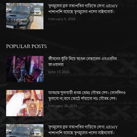
তৃণমূলের ব্লক সভাপতির গাড়িতে লেখা ARMY
পাশাপাশি রয়েছে তৃণমূলের পদের সাইনবোর্ড।
February 9, 2026
POPULAR POSTS
জীবনের ঝুঁকি নিয়ে আগুন নেভালেন এসএসবির
জাওয়ানরা
June 17, 2026
ডাবগ্রাম ফুলবাড়ী প্রথম প্রেমঃ গৌতম দেব। কোনদিনও
ভুলবো না,তবে ভোটে দাঁড়াবো নাঃ গৌতম দেব।
February 20, 2026
তৃণমূলের ব্লক সভাপতির গাড়িতে লেখা ARMY
পাশাপাশি রয়েছে তৃণমূলের পদের সাইনবোর্ড।