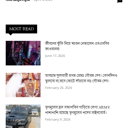
MOST READ
জীবনের ঝুঁকি নিয়ে আগুন নেভালেন এসএসবির
জাওয়ানরা
June 17, 2026
ডাবগ্রাম ফুলবাড়ী প্রথম প্রেমঃ গৌতম দেব। কোনদিনও
ভুলবো না,তবে ভোটে দাঁড়াবো নাঃ গৌতম দেব।
February 20, 2026
তৃণমূলের ব্লক সভাপতির গাড়িতে লেখা ARMY
পাশাপাশি রয়েছে তৃণমূলের পদের সাইনবোর্ড।
February 9, 2026