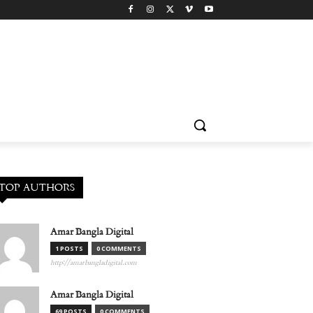
TOP AUTHORS
Amar Bangla Digital
1 POSTS
0 COMMENTS
http://amarbangladigital.com
Amar Bangla Digital
69 POSTS
0 COMMENTS