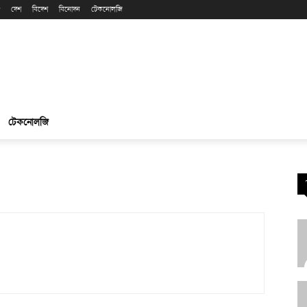
দেশ
বিদেশ
বিনোদন
টেকনোলজি
টেকনোলজি