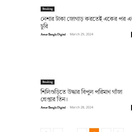
Breaking
নেশার টাকা জোগাড় করতেই একের পর 
চুরি
Amar Bangla Digital
-
March 29, 2024
Breaking
শিলিগুড়িতে উদ্ধার বিপুল পরিমাণ গাঁজা
গ্রেপ্তার তিন।
Amar Bangla Digital
-
March 28, 2024