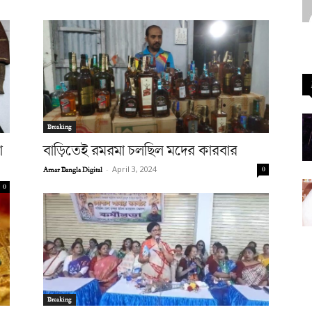
Breaking
া
বাড়িতেই রমরমা চলছিল মদের কারবার
Amar Bangla Digital
-
April 3, 2024
0
0
Breaking