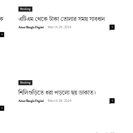
Breaking
এক
এটিএম থেকে টাকা তোলার সময় সাবধান
Amar Bangla Digital
-
March 29, 2024
0
0
Breaking
শিলিগুড়িতে ধরা পড়লো ছয় ডাকাত।
Amar Bangla Digital
-
March 28, 2024
0
0