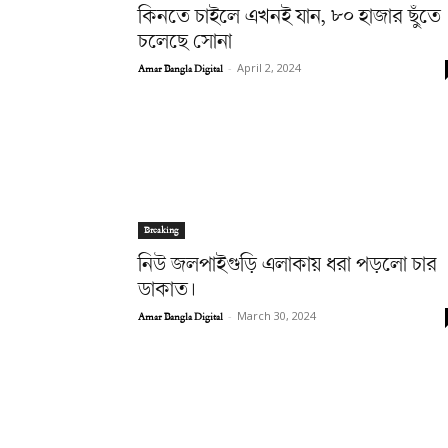
কিনতে চাইলে এখনই যান, ৮০ হাজার ছুঁতে
চলেছে সোনা
Amar Bangla Digital
-
April 2, 2024
Breaking
নিউ জলপাইগুড়ি এলাকায় ধরা পড়লো চার
ডাকাত।
Amar Bangla Digital
-
March 30, 2024