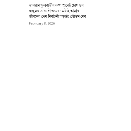
ডাবগ্রাম ফুলবাড়ীর কথা শুনেই চোখ ছল
ছল,মন ভার গৌতমের! এটাই আমার
জীবনের শেষ নির্বাচনী লড়াইঃ গৌতম দেব।
February 8, 2026