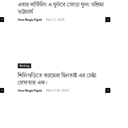
এবার দার্জিলিং এ ফুটবে জোড়া ফুল: চন্দ্রিমা
ভট্টাচার্য
Amar Bangla Digital
-
April 2, 2024
0
0
Breaking
শিলিগুড়িতে ক্যামেরা ছিনতাই এর চেষ্টা
গ্রেফতার এক।
Amar Bangla Digital
-
March 30, 2024
0
0